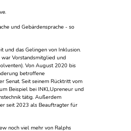
ve.
rache und Gebärdensprache - so
eit und das Gelingen von Inklusion.
d war Vorstandsmitglied und
olventen). Von August 2020 bis
inderung betroffene
 Senat. Seit seinem Rücktritt vom
, zum Beispiel bei INKLUpreneur und
stechnik tätig
. Außerdem
r seit 2023 als Beauftragter für
iew noch viel mehr von Ralphs