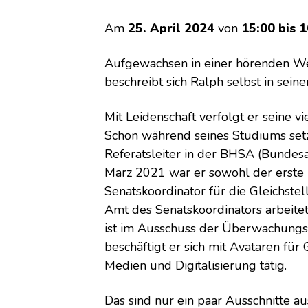
Am
25. April 2024
von
15:00 bis 
Aufgewachsen in einer hörenden We
beschreibt sich Ralph selbst in sein
Mit Leidenschaft verfolgt er seine v
Schon während seines Studiums setz
Referatsleiter in der BHSA (Bundes
März 2021 war er sowohl der erste 
Senatskoordinator für die Gleichst
Amt des Senatskoordinators arbeitet
ist im Ausschuss der Überwachungsst
beschäftigt er sich mit Avataren fü
Medien und Digitalisierung tätig.
Das sind nur ein paar Ausschnitte a