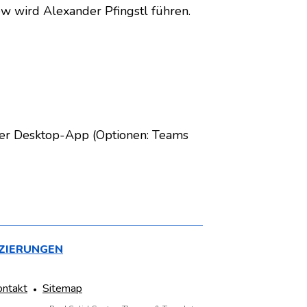
ew wird Alexander Pfingstl führen.
der Desktop-App (Optionen: Teams
IZIERUNGEN
ontakt
Sitemap