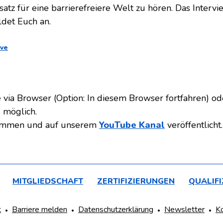
atz für eine barrierefreiere Welt zu hören. Das Intervi
det Euch an.
ive
via Browser (Option: In diesem Browser fortfahren) o
 möglich.
nommen und auf unserem
YouTube Kanal
veröffentlicht.
MITGLIEDSCHAFT
ZERTIFIZIERUNGEN
QUALIF
t
Barriere melden
Datenschutzerklärung
Newsletter
K